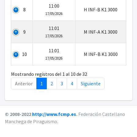
11:00
8
H INF-B K1 3000
17/05/2026
11:01
9
M INF-A K1 3000
17/05/2026
11:01
10
M INF-B K1 3000
17/05/2026
Mostrando registros del 1 al 10 de 32
Anterior
1
2
3
4
Siguiente
© 2008-2022
http://www.fcmp.es
.
Federación Castellano
Manchega de Piraguismo.