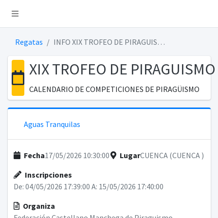
Regatas
INFO XIX TROFEO DE PIRAGUISMO DIPUTACIÓN DE CUENCA
uismo
XIX TROFEO DE PIRAGUISMO
CALENDARIO DE COMPETICIONES DE PIRAGÜISMO
Aguas Tranquilas
Fecha
17/05/2026 10:30:00
Lugar
CUENCA (CUENCA )
Inscripciones
De: 04/05/2026 17:39:00
A: 15/05/2026 17:40:00
Organiza
Federación Castellano Manchega de Piraguismo