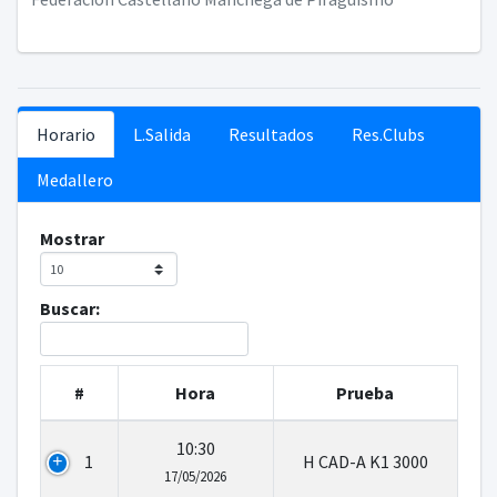
Horario
L.Salida
Resultados
Res.Clubs
Medallero
Mostrar
Buscar:
#
Hora
Prueba
10:30
1
H CAD-A K1 3000
17/05/2026